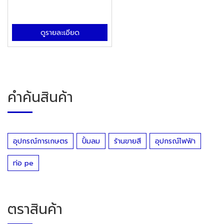
ดูรายละเอียด
คำค้นสินค้า
อุปกรณ์การเกษตร
ปั้มลม
ร้านขายสี
อุปกรณ์ไฟฟ้า
ท่อ pe
ตราสินค้า