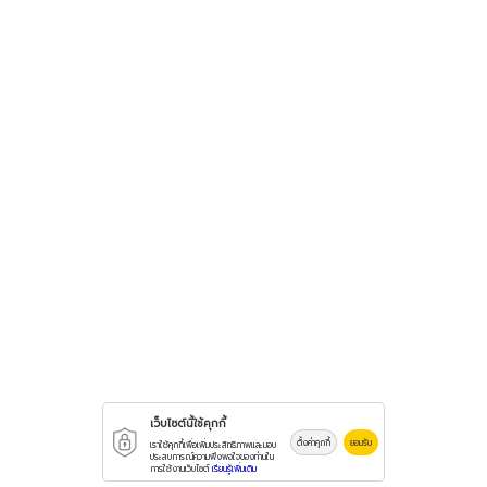
เว็บไซต์นี้ใช้คุกกี้
ตั้งค่าคุกกี้
ยอมรับ
เราใช้คุกกี้เพื่อเพิ่มประสิทธิภาพและมอบ
ประสบการณ์ความพึงพอใจของท่านใน
การใช้งานเว็บไซต์
เรียนรู้เพิ่มเติม